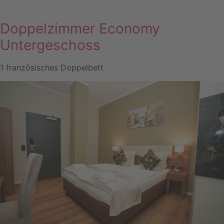
Doppelzimmer Economy
Untergeschoss
1 französisches Doppelbett