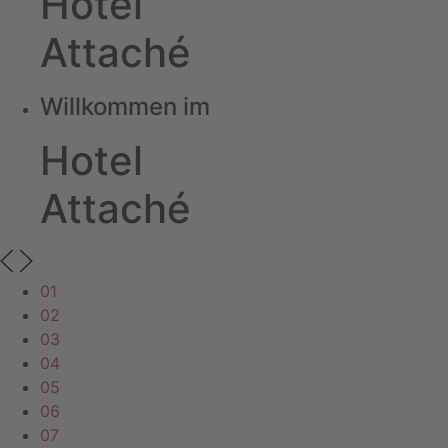
Hotel
Attaché
Willkommen im
Hotel
Attaché
01
02
03
04
05
06
07