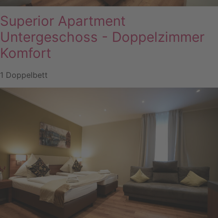
Superior Apartment
Untergeschoss - Doppelzimmer
Komfort
1 Doppelbett