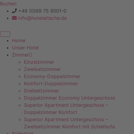
Zum
Buchen
Inhalt
+49 (0)69 75 9001-0
springen
info@hotelattache.de
Home
Unser Hotel
Zimmer
Einzelzimmer
Zweibettzimmer
Economy-Doppelzimmer
Komfort-Doppelzimmer
Dreibettzimmer
Doppelzimmer Economy Untergeschoss
Superior Apartment Untergeschoss –
Doppelzimmer Komfort
Superior Apartment Untergeschoss –
Zweibettzimmer Komfort mit Schlafsofa
Frühstück