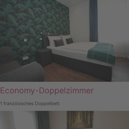
Economy-Doppelzimmer
1 französisches Doppelbett