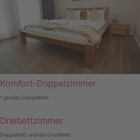
Komfort-Doppelzimmer
1 großes Doppelbett
Dreibettzimmer
Doppelbett und ein Einzelbett