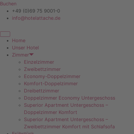
Zum
Buchen
Inhalt
+49 (0)69 75 9001-0
springen
info@hotelattache.de
Home
Unser Hotel
Zimmer
Einzelzimmer
Zweibettzimmer
Economy-Doppelzimmer
Komfort-Doppelzimmer
Dreibettzimmer
Doppelzimmer Economy Untergeschoss
Superior Apartment Untergeschoss –
Doppelzimmer Komfort
Superior Apartment Untergeschoss –
Zweibettzimmer Komfort mit Schlafsofa
Frühstück